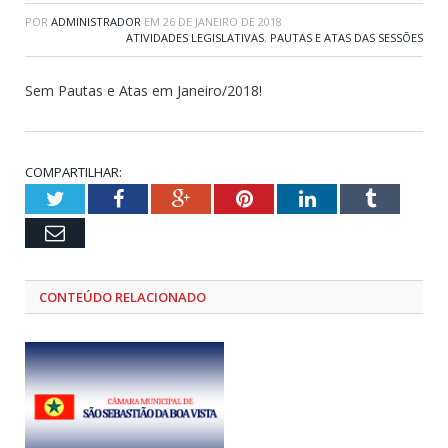
POR
ADMINISTRADOR
EM
26 DE JANEIRO DE 2018
ATIVIDADES LEGISLATIVAS
,
PAUTAS E ATAS DAS SESSÕES
Sem Pautas e Atas em Janeiro/2018!
COMPARTILHAR:
Twitter
Facebook
Google+
Pinterest
LinkedIn
Tumblr
Email
CONTEÚDO RELACIONADO