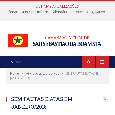
ÚLTIMAS ATUALIZAÇÕES:
Câmara Municipal informa calendário de recesso legislativo de julho
MENU
»
»
Home
Atividades Legislativas
SEM PAUTAS E ATAS EM
JANEIRO/2018
SEM PAUTAS E ATAS EM
0
JANEIRO/2018