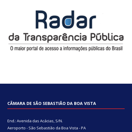
CÂMARA DE SÃO SEBASTIÃO DA BOA VISTA
End.: Avenida das Acácias, S/N.
Aeroporto - São Sebastião da Boa Vista - PA