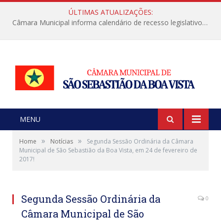
ÚLTIMAS ATUALIZAÇÕES:
Câmara Municipal informa calendário de recesso legislativo de julho
MENU
»
»
Home
Notícias
Segunda Sessão Ordinária da Câmara
Municipal de São Sebastião da Boa Vista, em 24 de fevereiro de
2017!
Segunda Sessão Ordinária da
0
Câmara Municipal de São