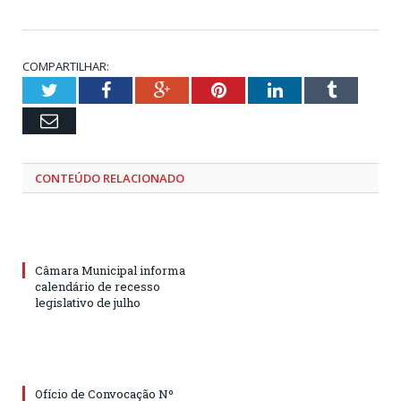
COMPARTILHAR:
Twitter
Facebook
Google+
Pinterest
LinkedIn
Tumblr
Email
CONTEÚDO RELACIONADO
Câmara Municipal informa
calendário de recesso
legislativo de julho
Ofício de Convocação Nº