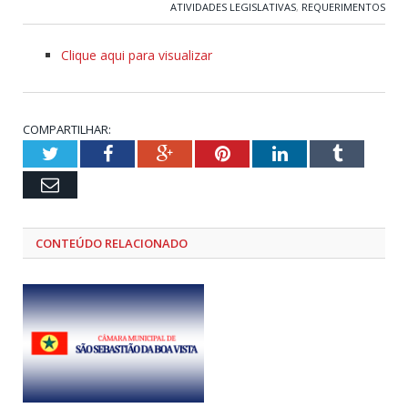
ATIVIDADES LEGISLATIVAS
,
REQUERIMENTOS
Clique aqui para visualizar
COMPARTILHAR:
Twitter
Facebook
Google+
Pinterest
LinkedIn
Tumblr
Email
CONTEÚDO RELACIONADO