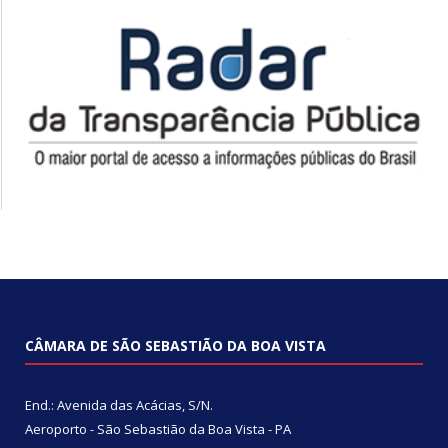
CÂMARA DE SÃO SEBASTIÃO DA BOA VISTA
End.: Avenida das Acácias, S/N.
Aeroporto - São Sebastião da Boa Vista - PA