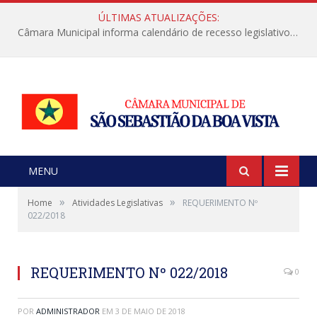
ÚLTIMAS ATUALIZAÇÕES:
Câmara Municipal informa calendário de recesso legislativo de julho
MENU
»
»
Home
Atividades Legislativas
REQUERIMENTO Nº
022/2018
REQUERIMENTO Nº 022/2018
0
POR
ADMINISTRADOR
EM
3 DE MAIO DE 2018