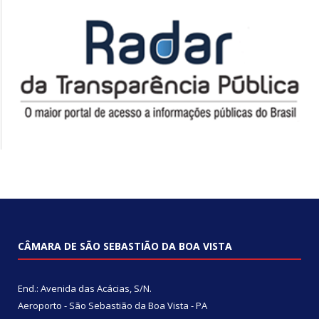
CÂMARA DE SÃO SEBASTIÃO DA BOA VISTA
End.: Avenida das Acácias, S/N.
Aeroporto - São Sebastião da Boa Vista - PA