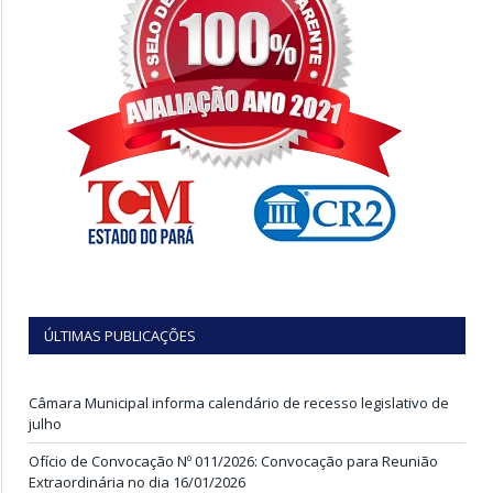
ÚLTIMAS PUBLICAÇÕES
Câmara Municipal informa calendário de recesso legislativo de
julho
Ofício de Convocação Nº 011/2026: Convocação para Reunião
Extraordinária no dia 16/01/2026