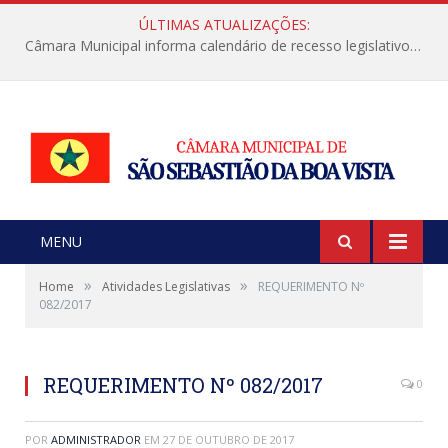
ÚLTIMAS ATUALIZAÇÕES:
Câmara Municipal informa calendário de recesso legislativo de julho
MENU
»
»
Home
Atividades Legislativas
REQUERIMENTO Nº
082/2017
REQUERIMENTO Nº 082/2017
0
POR
ADMINISTRADOR
EM
27 DE OUTUBRO DE 2017