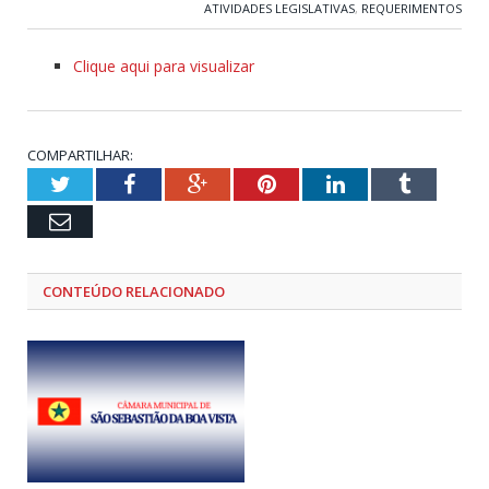
ATIVIDADES LEGISLATIVAS
,
REQUERIMENTOS
Clique aqui para visualizar
COMPARTILHAR:
Twitter
Facebook
Google+
Pinterest
LinkedIn
Tumblr
Email
CONTEÚDO RELACIONADO