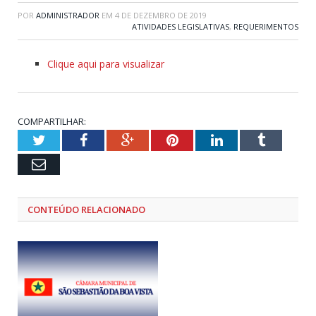
POR
ADMINISTRADOR
EM
4 DE DEZEMBRO DE 2019
ATIVIDADES LEGISLATIVAS
,
REQUERIMENTOS
Clique aqui para visualizar
COMPARTILHAR:
Twitter
Facebook
Google+
Pinterest
LinkedIn
Tumblr
Email
CONTEÚDO RELACIONADO