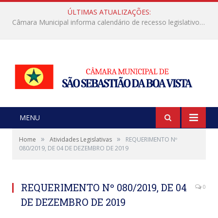
ÚLTIMAS ATUALIZAÇÕES:
Ofício de Convocação Nº 011/2026: Convocação para Reunião Extraordinária no dia 16/01/2026
MENU
»
»
Home
Atividades Legislativas
REQUERIMENTO Nº
080/2019, DE 04 DE DEZEMBRO DE 2019
REQUERIMENTO Nº 080/2019, DE 04
0
DE DEZEMBRO DE 2019