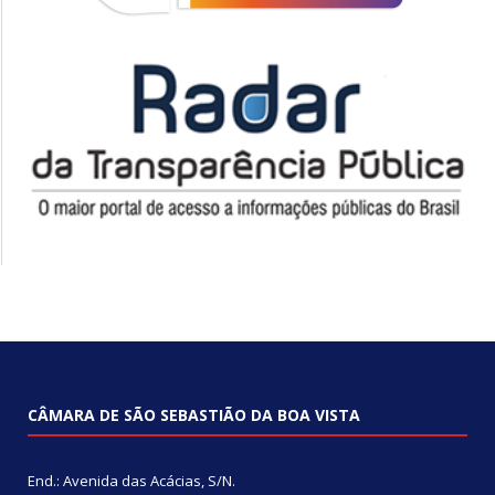
CÂMARA DE SÃO SEBASTIÃO DA BOA VISTA
End.: Avenida das Acácias, S/N.