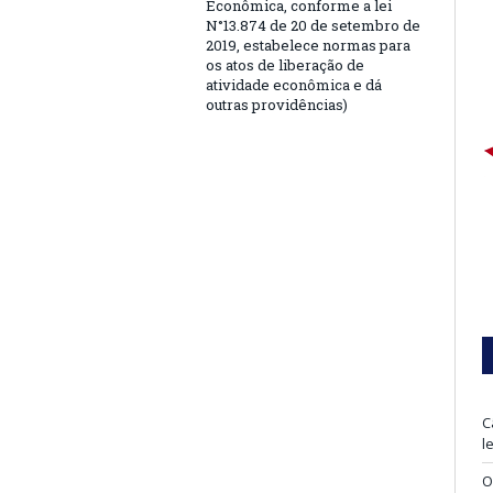
Econômica, conforme a lei
N°13.874 de 20 de setembro de
2019, estabelece normas para
os atos de liberação de
atividade econômica e dá
outras providências)
C
l
O