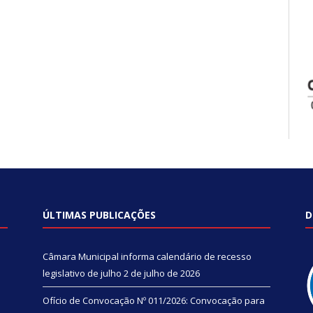
ÚLTIMAS PUBLICAÇÕES
D
Câmara Municipal informa calendário de recesso
legislativo de julho
2 de julho de 2026
Ofício de Convocação Nº 011/2026: Convocação para