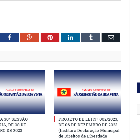
tter
Facebook
Google+
Pinterest
LinkedIn
Tumblr
Email
A 30ª SESSÃO
PROJETO DE LEI Nº 002/2023,
IA, DE 08 DE
DE 06 DE DEZEMBRO DE 2023
O DE 2023
(Institui a Declaração Municipal
de Direitos de Liberdade