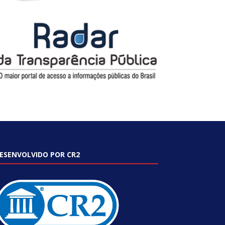
ESENVOLVIDO POR CR2