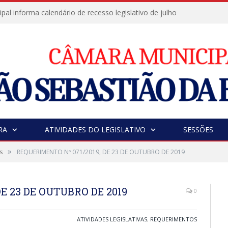
al informa calendário de recesso legislativo de julho
RA
ATIVIDADES DO LEGISLATIVO
SESSÕES
»
s
REQUERIMENTO Nº 071/2019, DE 23 DE OUTUBRO DE 2019
E 23 DE OUTUBRO DE 2019
0
ATIVIDADES LEGISLATIVAS
,
REQUERIMENTOS