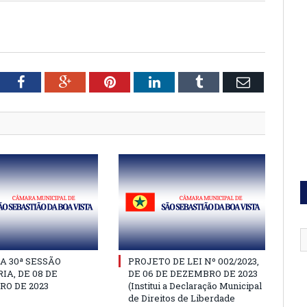
tter
Facebook
Google+
Pinterest
LinkedIn
Tumblr
Email
A 30ª SESSÃO
PROJETO DE LEI Nº 002/2023,
IA, DE 08 DE
DE 06 DE DEZEMBRO DE 2023
O DE 2023
(Institui a Declaração Municipal
de Direitos de Liberdade