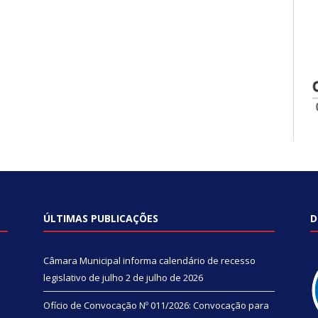
ÚLTIMAS PUBLICAÇÕES
D
Câmara Municipal informa calendário de recesso
legislativo de julho
2 de julho de 2026
Ofício de Convocação Nº 011/2026: Convocação para