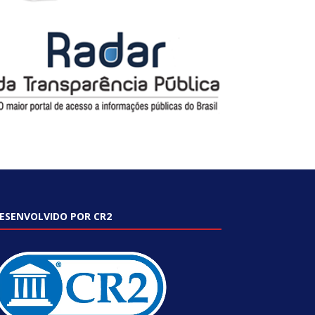
ESENVOLVIDO POR CR2