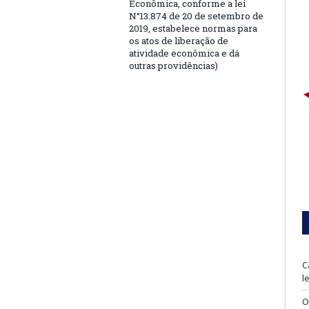
Econômica, conforme a lei
N°13.874 de 20 de setembro de
2019, estabelece normas para
os atos de liberação de
atividade econômica e dá
outras providências)
C
l
O