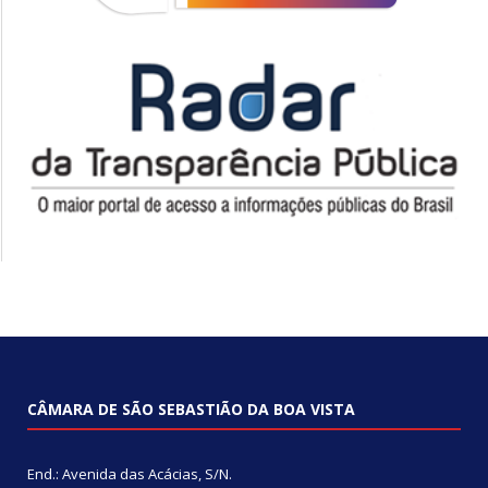
CÂMARA DE SÃO SEBASTIÃO DA BOA VISTA
End.: Avenida das Acácias, S/N.