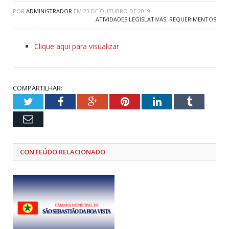
POR
ADMINISTRADOR
EM
23 DE OUTUBRO DE 2019
ATIVIDADES LEGISLATIVAS
,
REQUERIMENTOS
Clique aqui para visualizar
COMPARTILHAR:
Twitter
Facebook
Google+
Pinterest
LinkedIn
Tumblr
Email
CONTEÚDO RELACIONADO