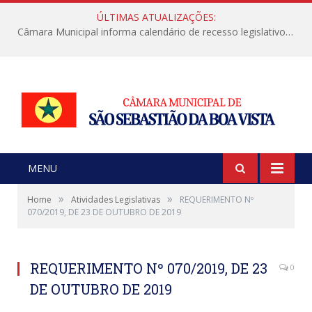
ÚLTIMAS ATUALIZAÇÕES:
Câmara Municipal informa calendário de recesso legislativo de julho
MENU
»
»
Home
Atividades Legislativas
REQUERIMENTO Nº
070/2019, DE 23 DE OUTUBRO DE 2019
REQUERIMENTO Nº 070/2019, DE 23
0
DE OUTUBRO DE 2019