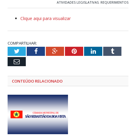
ATIVIDADES LEGISLATIVAS
,
REQUERIMENTOS
Clique aqui para visualizar
COMPARTILHAR:
Twitter
Facebook
Google+
Pinterest
LinkedIn
Tumblr
Email
CONTEÚDO RELACIONADO