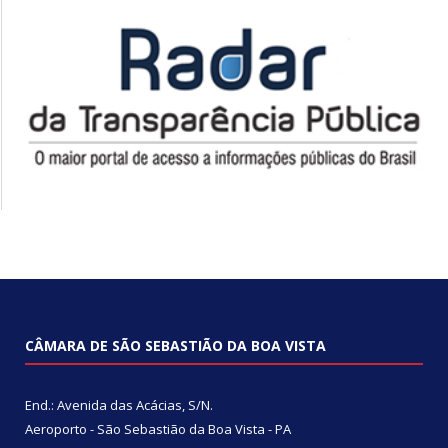
CÂMARA DE SÃO SEBASTIÃO DA BOA VISTA
End.: Avenida das Acácias, S/N.
Aeroporto - São Sebastião da Boa Vista - PA