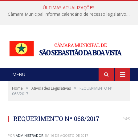
ÚLTIMAS ATUALIZAÇÕES:
Câmara Municipal informa calendário de recesso legislativo de julho
MENU
»
»
Home
Atividades Legislativas
REQUERIMENTO Nº
068/2017
REQUERIMENTO Nº 068/2017
0
POR
ADMINISTRADOR
EM
16 DE AGOSTO DE 2017