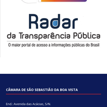
CÂMARA DE SÃO SEBASTIÃO DA BOA VISTA
End.: Avenida das Acácias, S/N.