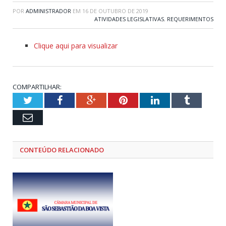
POR
ADMINISTRADOR
EM
16 DE OUTUBRO DE 2019
ATIVIDADES LEGISLATIVAS
,
REQUERIMENTOS
Clique aqui para visualizar
COMPARTILHAR:
Twitter
Facebook
Google+
Pinterest
LinkedIn
Tumblr
Email
CONTEÚDO RELACIONADO