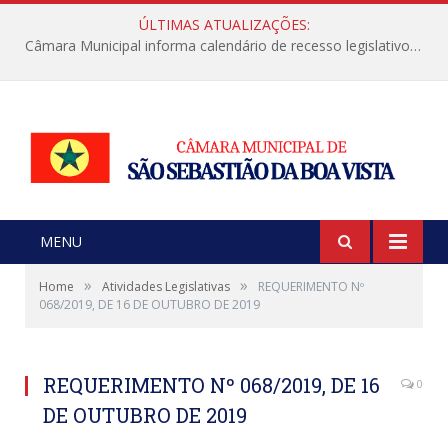
ÚLTIMAS ATUALIZAÇÕES:
Câmara Municipal informa calendário de recesso legislativo de julho
MENU
»
»
Home
Atividades Legislativas
REQUERIMENTO Nº
068/2019, DE 16 DE OUTUBRO DE 2019
REQUERIMENTO Nº 068/2019, DE 16
0
DE OUTUBRO DE 2019