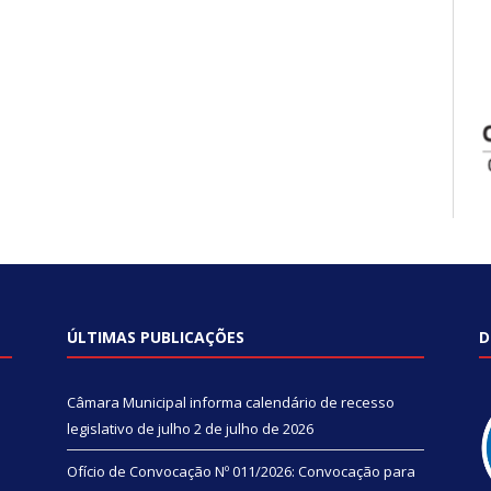
ÚLTIMAS PUBLICAÇÕES
D
Câmara Municipal informa calendário de recesso
legislativo de julho
2 de julho de 2026
Ofício de Convocação Nº 011/2026: Convocação para