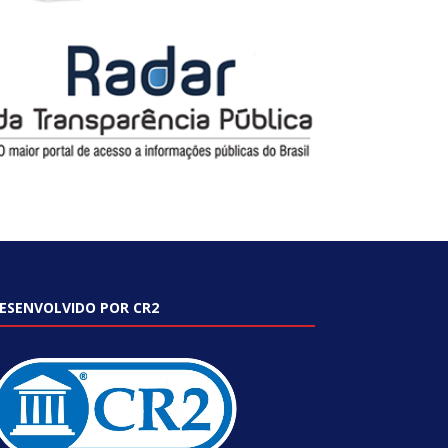
ESENVOLVIDO POR CR2