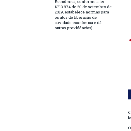
Econômica, conforme a lei
N°13.874 de 20 de setembro de
2019, estabelece normas para
os atos de liberação de
atividade econômica e dá
outras providências)
C
l
O