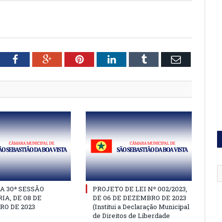
tter
Facebook
Google+
Pinterest
LinkedIn
Tumblr
Email
A 30ª SESSÃO
PROJETO DE LEI Nº 002/2023,
IA, DE 08 DE
DE 06 DE DEZEMBRO DE 2023
O DE 2023
(Institui a Declaração Municipal
de Direitos de Liberdade