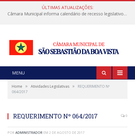
ÚLTIMAS ATUALIZAÇÕES:
Câmara Municipal informa calendário de recesso legislativo de julho
MENU
»
»
Home
Atividades Legislativas
REQUERIMENTO Nº
064/2017
REQUERIMENTO Nº 064/2017
0
POR
ADMINISTRADOR
EM
2 DE AGOSTO DE 2017