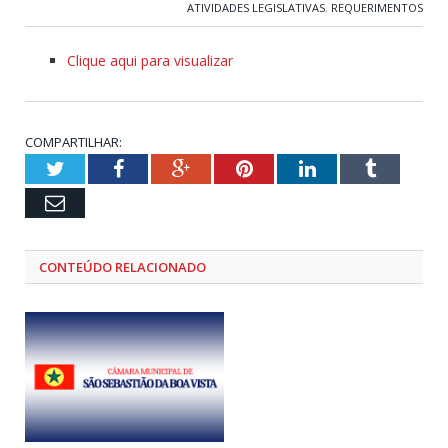
ATIVIDADES LEGISLATIVAS
,
REQUERIMENTOS
Clique aqui para visualizar
COMPARTILHAR:
Twitter
Facebook
Google+
Pinterest
LinkedIn
Tumblr
Email
CONTEÚDO RELACIONADO