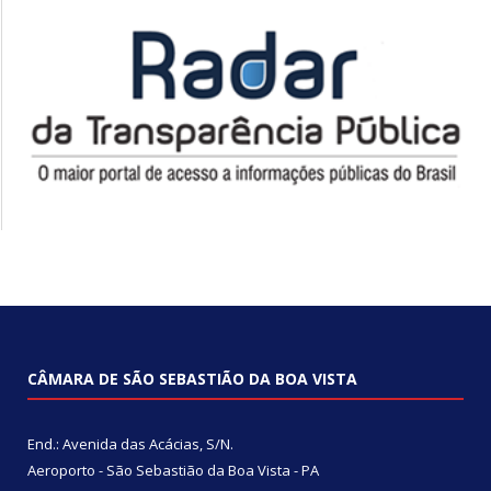
CÂMARA DE SÃO SEBASTIÃO DA BOA VISTA
End.: Avenida das Acácias, S/N.
Aeroporto - São Sebastião da Boa Vista - PA