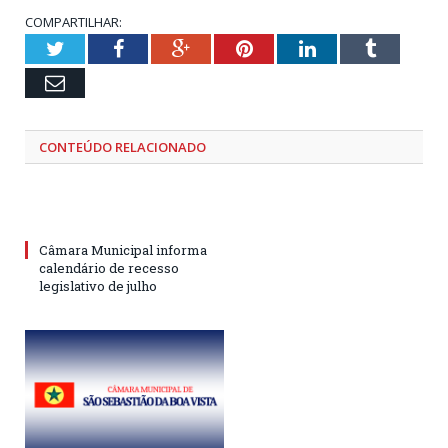
COMPARTILHAR:
Twitter
Facebook
Google+
Pinterest
LinkedIn
Tumblr
Email
CONTEÚDO RELACIONADO
Câmara Municipal informa
calendário de recesso
legislativo de julho