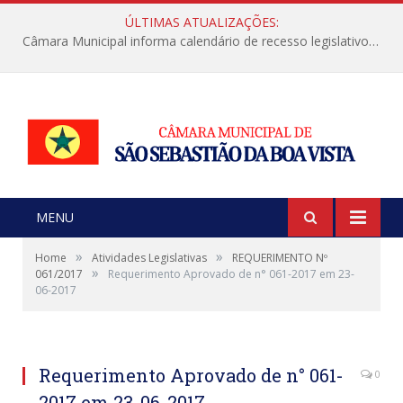
ÚLTIMAS ATUALIZAÇÕES:
Câmara Municipal informa calendário de recesso legislativo de julho
MENU
»
»
Home
Atividades Legislativas
REQUERIMENTO Nº
»
061/2017
Requerimento Aprovado de n° 061-2017 em 23-
06-2017
Requerimento Aprovado de n° 061-
0
2017 em 23-06-2017