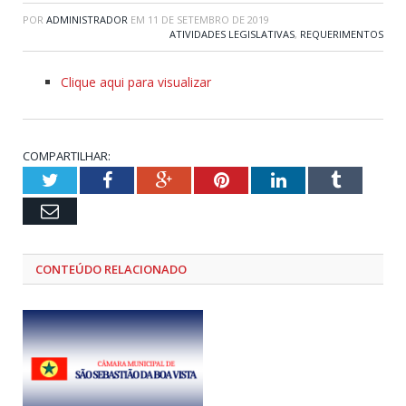
POR
ADMINISTRADOR
EM
11 DE SETEMBRO DE 2019
ATIVIDADES LEGISLATIVAS
,
REQUERIMENTOS
Clique aqui para visualizar
COMPARTILHAR:
Twitter
Facebook
Google+
Pinterest
LinkedIn
Tumblr
Email
CONTEÚDO RELACIONADO