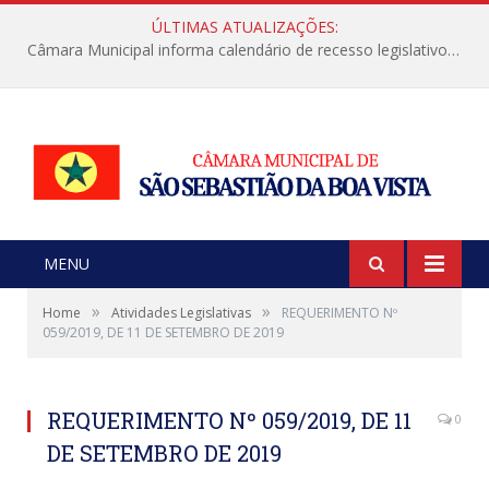
ÚLTIMAS ATUALIZAÇÕES:
Câmara Municipal informa calendário de recesso legislativo de julho
MENU
»
»
Home
Atividades Legislativas
REQUERIMENTO Nº
059/2019, DE 11 DE SETEMBRO DE 2019
REQUERIMENTO Nº 059/2019, DE 11
0
DE SETEMBRO DE 2019