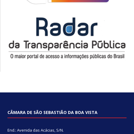
CÂMARA DE SÃO SEBASTIÃO DA BOA VISTA
End.: Avenida das Acácias, S/N.