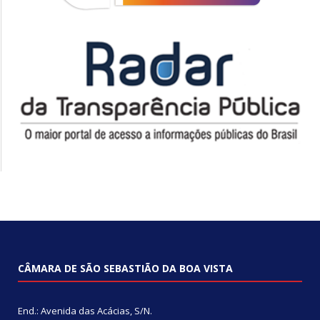
CÂMARA DE SÃO SEBASTIÃO DA BOA VISTA
End.: Avenida das Acácias, S/N.