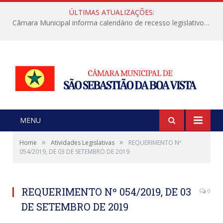
ÚLTIMAS ATUALIZAÇÕES:
Câmara Municipal informa calendário de recesso legislativo de julho
MENU
»
»
Home
Atividades Legislativas
REQUERIMENTO Nº
054/2019, DE 03 DE SETEMBRO DE 2019
REQUERIMENTO Nº 054/2019, DE 03
0
DE SETEMBRO DE 2019