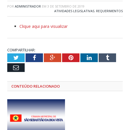
POR
ADMINISTRADOR
EM
3 DE SETEMBRO DE 2019
ATIVIDADES LEGISLATIVAS
,
REQUERIMENTOS
Clique aqui para visualizar
COMPARTILHAR:
Twitter
Facebook
Google+
Pinterest
LinkedIn
Tumblr
Email
CONTEÚDO RELACIONADO