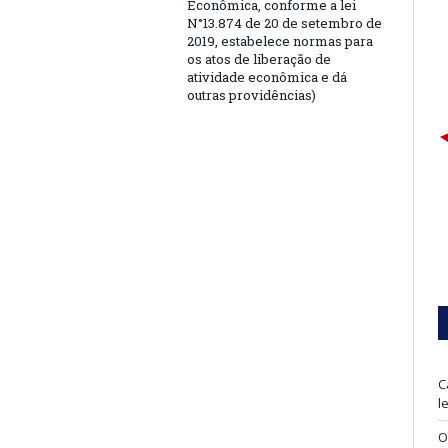
Econômica, conforme a lei
N°13.874 de 20 de setembro de
2019, estabelece normas para
os atos de liberação de
atividade econômica e dá
outras providências)
C
l
O