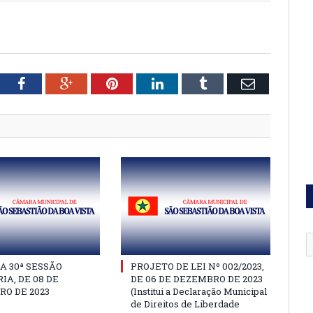
tter
Facebook
Google+
Pinterest
LinkedIn
Tumblr
Email
A 30ª SESSÃO
PROJETO DE LEI Nº 002/2023,
IA, DE 08 DE
DE 06 DE DEZEMBRO DE 2023
O DE 2023
(Institui a Declaração Municipal
de Direitos de Liberdade