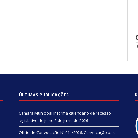
ÚLTIMAS PUBLICAÇÕES
D
Câmara Municipal informa calendário de recesso
legislativo de julho
2 de julho de 2026
Ofício de Convocação Nº 011/2026: Convocação para