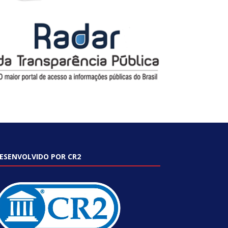
ESENVOLVIDO POR CR2