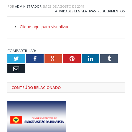
POR
ADMINISTRADOR
EM
29 DE AGOSTO DE 2019
ATIVIDADES LEGISLATIVAS
,
REQUERIMENTOS
Clique aqui para visualizar
COMPARTILHAR:
Twitter
Facebook
Google+
Pinterest
LinkedIn
Tumblr
Email
CONTEÚDO RELACIONADO