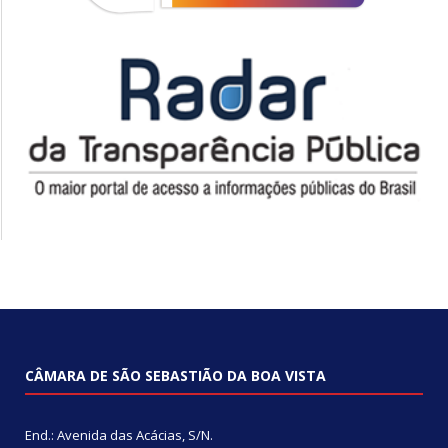
CÂMARA DE SÃO SEBASTIÃO DA BOA VISTA
End.: Avenida das Acácias, S/N.