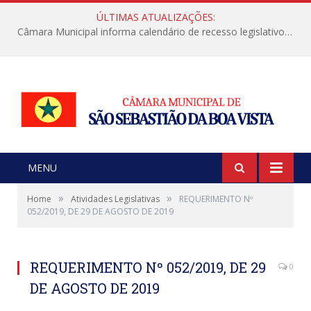
ÚLTIMAS ATUALIZAÇÕES:
Câmara Municipal informa calendário de recesso legislativo de julho
MENU
»
»
Home
Atividades Legislativas
REQUERIMENTO Nº
052/2019, DE 29 DE AGOSTO DE 2019
REQUERIMENTO Nº 052/2019, DE 29
0
DE AGOSTO DE 2019