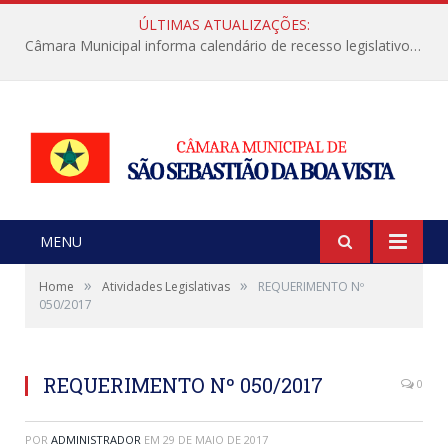
ÚLTIMAS ATUALIZAÇÕES:
Câmara Municipal informa calendário de recesso legislativo de julho
MENU
»
»
Home
Atividades Legislativas
REQUERIMENTO Nº
050/2017
REQUERIMENTO Nº 050/2017
0
POR
ADMINISTRADOR
EM
29 DE MAIO DE 2017