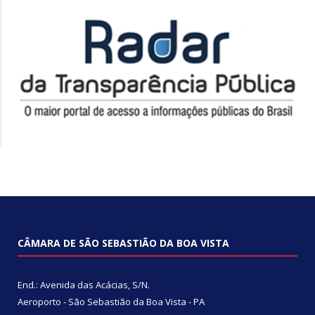
CÂMARA DE SÃO SEBASTIÃO DA BOA VISTA
End.: Avenida das Acácias, S/N.
Aeroporto - São Sebastião da Boa Vista - PA