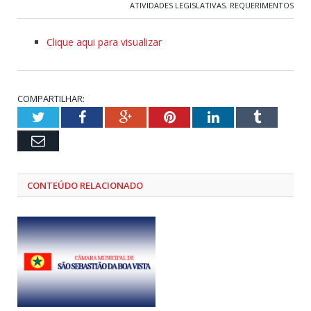
ATIVIDADES LEGISLATIVAS
,
REQUERIMENTOS
Clique aqui para visualizar
COMPARTILHAR:
Twitter
Facebook
Google+
Pinterest
LinkedIn
Tumblr
Email
CONTEÚDO RELACIONADO