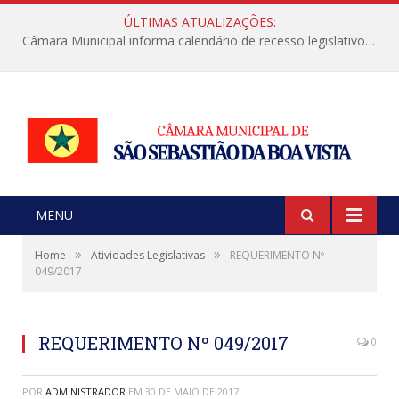
ÚLTIMAS ATUALIZAÇÕES:
Câmara Municipal informa calendário de recesso legislativo de julho
MENU
»
»
Home
Atividades Legislativas
REQUERIMENTO Nº
049/2017
REQUERIMENTO Nº 049/2017
0
POR
ADMINISTRADOR
EM
30 DE MAIO DE 2017