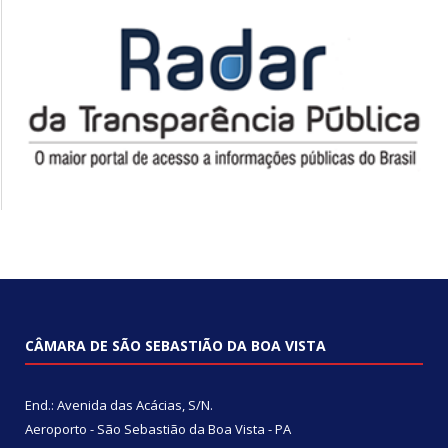
CÂMARA DE SÃO SEBASTIÃO DA BOA VISTA
End.: Avenida das Acácias, S/N.
Aeroporto - São Sebastião da Boa Vista - PA