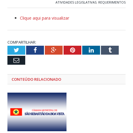
ATIVIDADES LEGISLATIVAS
,
REQUERIMENTOS
Clique aqui para visualizar
COMPARTILHAR:
Twitter
Facebook
Google+
Pinterest
LinkedIn
Tumblr
Email
CONTEÚDO RELACIONADO