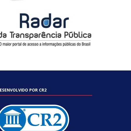
ESENVOLVIDO POR CR2