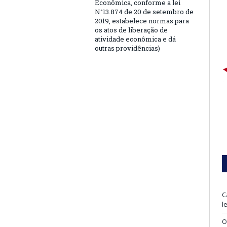
Econômica, conforme a lei
N°13.874 de 20 de setembro de
2019, estabelece normas para
os atos de liberação de
atividade econômica e dá
outras providências)
C
l
O