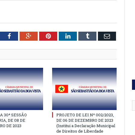
tter
Facebook
Google+
Pinterest
LinkedIn
Tumblr
Email
A 30ª SESSÃO
PROJETO DE LEI Nº 002/2023,
IA, DE 08 DE
DE 06 DE DEZEMBRO DE 2023
O DE 2023
(Institui a Declaração Municipal
de Direitos de Liberdade