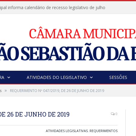
al informa calendário de recesso legislativo de julho
RA
ATIVIDADES DO LEGISLATIVO
SESSÕES
»
s
REQUERIMENTO Nº 047/2019, DE 26 DE JUNHO DE 2019
E 26 DE JUNHO DE 2019
0
ATIVIDADES LEGISLATIVAS
,
REQUERIMENTOS