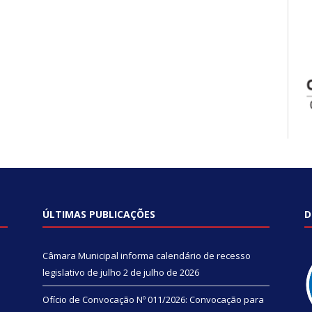
ÚLTIMAS PUBLICAÇÕES
D
Câmara Municipal informa calendário de recesso
legislativo de julho
2 de julho de 2026
Ofício de Convocação Nº 011/2026: Convocação para