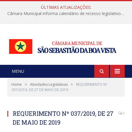
ÚLTIMAS ATUALIZAÇÕES:
Câmara Municipal informa calendário de recesso legislativo de julho
MENU
»
»
Home
Atividades Legislativas
REQUERIMENTO Nº
037/2019, DE 27 DE MAIO DE 2019
REQUERIMENTO Nº 037/2019, DE 27
0
DE MAIO DE 2019