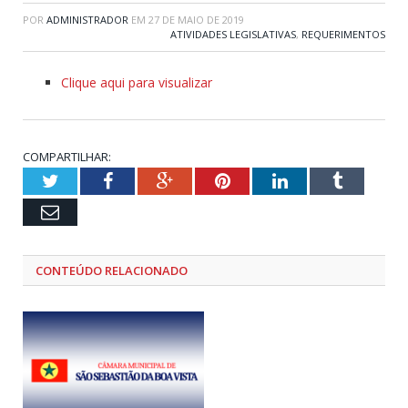
POR
ADMINISTRADOR
EM
27 DE MAIO DE 2019
ATIVIDADES LEGISLATIVAS
,
REQUERIMENTOS
Clique aqui para visualizar
COMPARTILHAR:
Twitter
Facebook
Google+
Pinterest
LinkedIn
Tumblr
Email
CONTEÚDO RELACIONADO