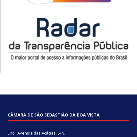
CÂMARA DE SÃO SEBASTIÃO DA BOA VISTA
End.: Avenida das Acácias, S/N.