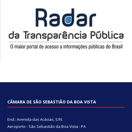
CÂMARA DE SÃO SEBASTIÃO DA BOA VISTA
End.: Avenida das Acácias, S/N.
Aeroporto - São Sebastião da Boa Vista - PA