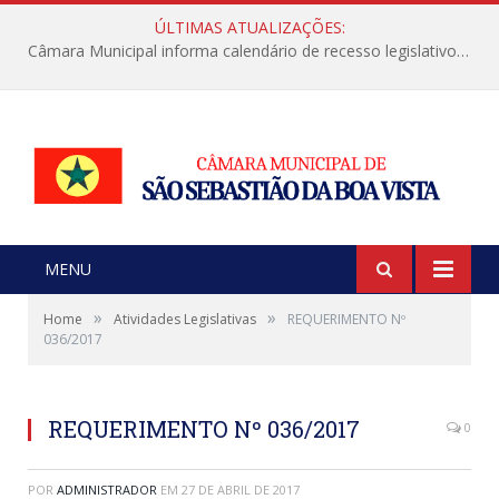
ÚLTIMAS ATUALIZAÇÕES:
Câmara Municipal informa calendário de recesso legislativo de julho
MENU
»
»
Home
Atividades Legislativas
REQUERIMENTO Nº
036/2017
REQUERIMENTO Nº 036/2017
0
POR
ADMINISTRADOR
EM
27 DE ABRIL DE 2017