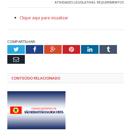
ATIVIDADES LEGISLATIVAS
,
REQUERIMENTOS
Clique aqui para visualizar
COMPARTILHAR:
Twitter
Facebook
Google+
Pinterest
LinkedIn
Tumblr
Email
CONTEÚDO RELACIONADO