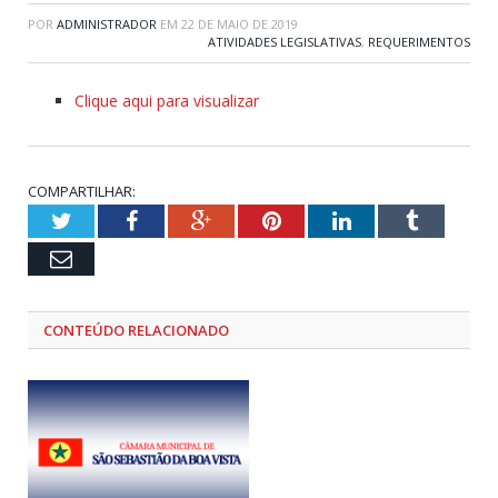
POR
ADMINISTRADOR
EM
22 DE MAIO DE 2019
ATIVIDADES LEGISLATIVAS
,
REQUERIMENTOS
Clique aqui para visualizar
COMPARTILHAR:
Twitter
Facebook
Google+
Pinterest
LinkedIn
Tumblr
Email
CONTEÚDO RELACIONADO