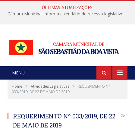
ÚLTIMAS ATUALIZAÇÕES:
Câmara Municipal informa calendário de recesso legislativo de julho
MENU
»
»
Home
Atividades Legislativas
REQUERIMENTO Nº
033/2019, DE 22 DE MAIO DE 2019
REQUERIMENTO Nº 033/2019, DE 22
0
DE MAIO DE 2019