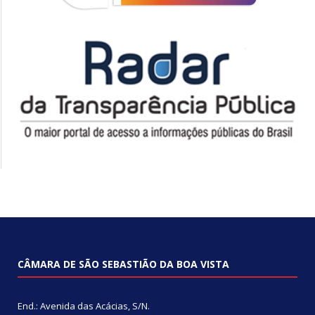
CÂMARA DE SÃO SEBASTIÃO DA BOA VISTA
End.: Avenida das Acácias, S/N.