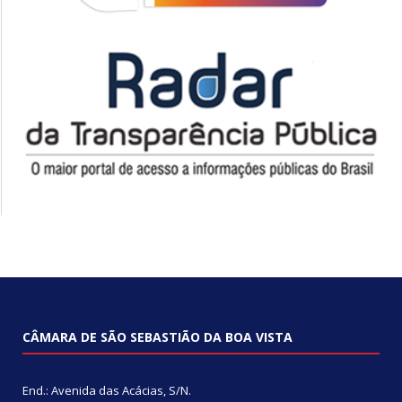
CÂMARA DE SÃO SEBASTIÃO DA BOA VISTA
End.: Avenida das Acácias, S/N.