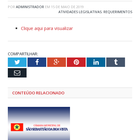
POR
ADMINISTRADOR
EM
15 DE MAIO DE 2019
ATIVIDADES LEGISLATIVAS
,
REQUERIMENTOS
Clique aqui para visualizar
COMPARTILHAR:
Twitter
Facebook
Google+
Pinterest
LinkedIn
Tumblr
Email
CONTEÚDO RELACIONADO