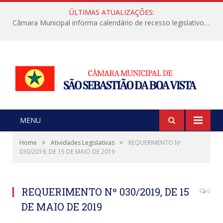
ÚLTIMAS ATUALIZAÇÕES:
Câmara Municipal informa calendário de recesso legislativo de julho
MENU
»
»
Home
Atividades Legislativas
REQUERIMENTO Nº
030/2019, DE 15 DE MAIO DE 2019
REQUERIMENTO Nº 030/2019, DE 15
0
DE MAIO DE 2019