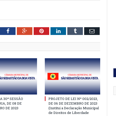
tter
Facebook
Google+
Pinterest
LinkedIn
Tumblr
Email
A 30ª SESSÃO
PROJETO DE LEI Nº 002/2023,
IA, DE 08 DE
DE 06 DE DEZEMBRO DE 2023
O DE 2023
(Institui a Declaração Municipal
de Direitos de Liberdade