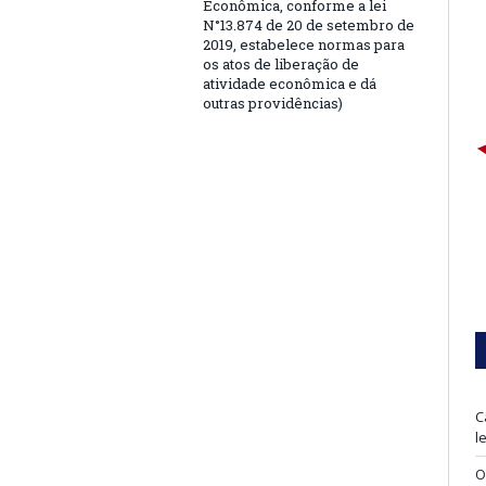
Econômica, conforme a lei
N°13.874 de 20 de setembro de
2019, estabelece normas para
os atos de liberação de
atividade econômica e dá
outras providências)
C
l
O