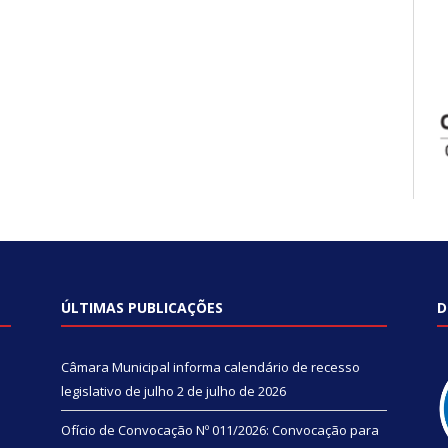
ÚLTIMAS PUBLICAÇÕES
D
Câmara Municipal informa calendário de recesso
legislativo de julho
2 de julho de 2026
Ofício de Convocação Nº 011/2026: Convocação para