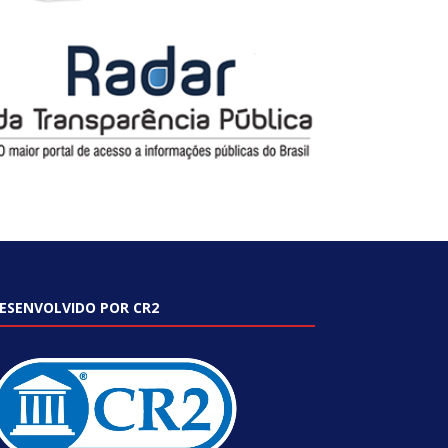
ESENVOLVIDO POR CR2