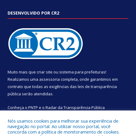
DESENVOLVIDO POR CR2
Muito mais que
criar site
ou
sistema para prefeituras
!
Realizamos uma
assessoria
completa, onde garantimos em
contrato que todas as exigências das
leis de transparência
pública
serão atendidas.
Conheça o
PNTP
e o
Radar da Transparência Pública
Nós usamos cookies para melhorar sua experiência de
navegação no portal. Ao utilizar nosso portal, você
concorda com a política de monitoramento de cookies.