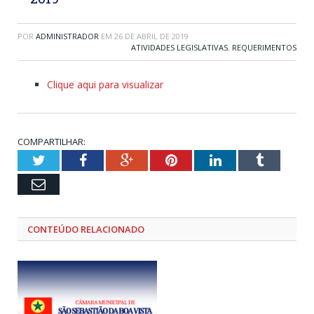
POR
ADMINISTRADOR
EM
26 DE ABRIL DE 2019
ATIVIDADES LEGISLATIVAS
,
REQUERIMENTOS
Clique aqui para visualizar
COMPARTILHAR:
Twitter
Facebook
Google+
Pinterest
LinkedIn
Tumblr
Email
CONTEÚDO RELACIONADO