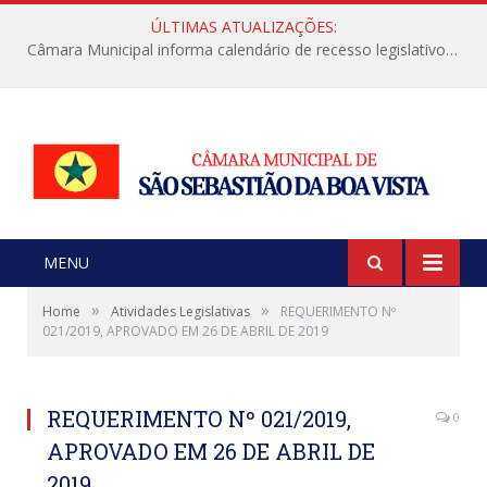
ÚLTIMAS ATUALIZAÇÕES:
Câmara Municipal informa calendário de recesso legislativo de julho
MENU
»
»
Home
Atividades Legislativas
REQUERIMENTO Nº
021/2019, APROVADO EM 26 DE ABRIL DE 2019
REQUERIMENTO Nº 021/2019,
0
APROVADO EM 26 DE ABRIL DE
2019