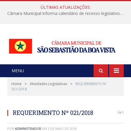
ÚLTIMAS ATUALIZAÇÕES:
Câmara Municipal informa calendário de recesso legislativo de julho
MENU
»
»
Home
Atividades Legislativas
REQUERIMENTO Nº
021/2018
REQUERIMENTO Nº 021/2018
0
POR
ADMINISTRADOR
EM
3 DE MAIO DE 2018