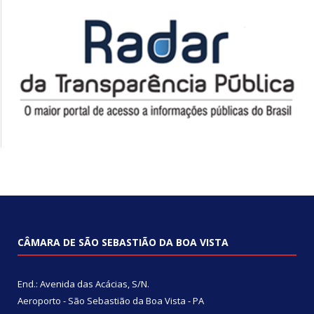
CÂMARA DE SÃO SEBASTIÃO DA BOA VISTA
End.: Avenida das Acácias, S/N.
Aeroporto - São Sebastião da Boa Vista - PA