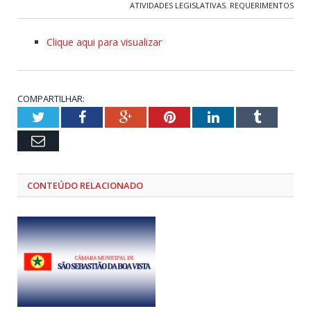
ATIVIDADES LEGISLATIVAS
,
REQUERIMENTOS
Clique aqui para visualizar
COMPARTILHAR:
Twitter
Facebook
Google+
Pinterest
LinkedIn
Tumblr
Email
CONTEÚDO RELACIONADO