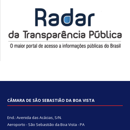
CÂMARA DE SÃO SEBASTIÃO DA BOA VISTA
End.: Avenida das Acácias, S/N.
Aeroporto - São Sebastião da Boa Vista - PA