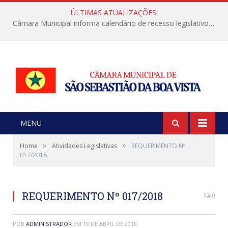
ÚLTIMAS ATUALIZAÇÕES:
Câmara Municipal informa calendário de recesso legislativo de julho
MENU
»
»
Home
Atividades Legislativas
REQUERIMENTO Nº
017/2018
REQUERIMENTO Nº 017/2018
0
POR
ADMINISTRADOR
EM
19 DE ABRIL DE 2018