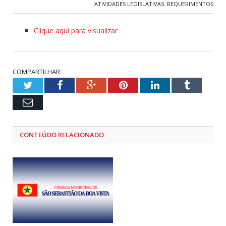
ATIVIDADES LEGISLATIVAS
,
REQUERIMENTOS
Clique aqui para visualizar
COMPARTILHAR:
Twitter
Facebook
Google+
Pinterest
LinkedIn
Tumblr
Email
CONTEÚDO RELACIONADO