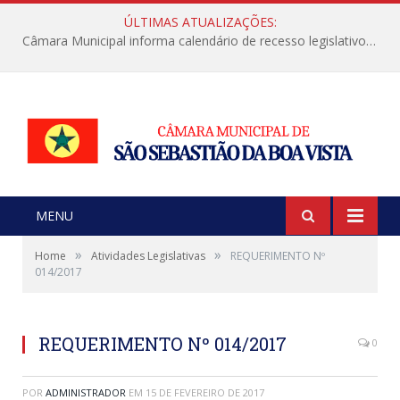
ÚLTIMAS ATUALIZAÇÕES:
Câmara Municipal informa calendário de recesso legislativo de julho
MENU
»
»
Home
Atividades Legislativas
REQUERIMENTO Nº
014/2017
REQUERIMENTO Nº 014/2017
0
POR
ADMINISTRADOR
EM
15 DE FEVEREIRO DE 2017