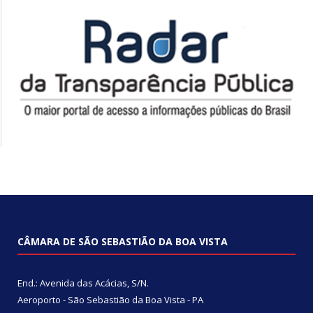
CÂMARA DE SÃO SEBASTIÃO DA BOA VISTA
End.: Avenida das Acácias, S/N.
Aeroporto - São Sebastião da Boa Vista - PA