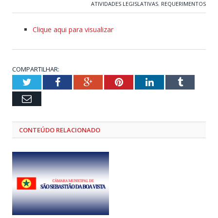
ATIVIDADES LEGISLATIVAS
,
REQUERIMENTOS
Clique aqui para visualizar
COMPARTILHAR:
Twitter
Facebook
Google+
Pinterest
LinkedIn
Tumblr
Email
CONTEÚDO RELACIONADO