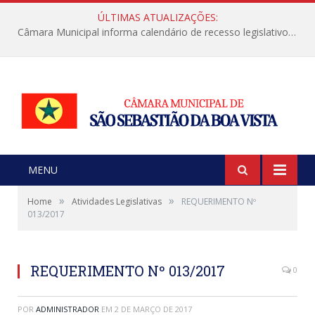
ÚLTIMAS ATUALIZAÇÕES:
Câmara Municipal informa calendário de recesso legislativo de julho
MENU
»
»
Home
Atividades Legislativas
REQUERIMENTO Nº
013/2017
REQUERIMENTO Nº 013/2017
0
POR
ADMINISTRADOR
EM
2 DE MARÇO DE 2017