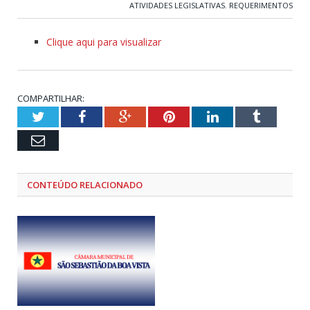
ATIVIDADES LEGISLATIVAS
,
REQUERIMENTOS
Clique aqui para visualizar
COMPARTILHAR:
Twitter
Facebook
Google+
Pinterest
LinkedIn
Tumblr
Email
CONTEÚDO RELACIONADO