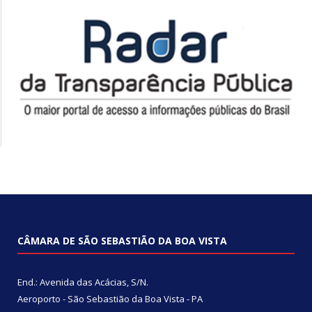
CÂMARA DE SÃO SEBASTIÃO DA BOA VISTA
End.: Avenida das Acácias, S/N.
Aeroporto - São Sebastião da Boa Vista - PA