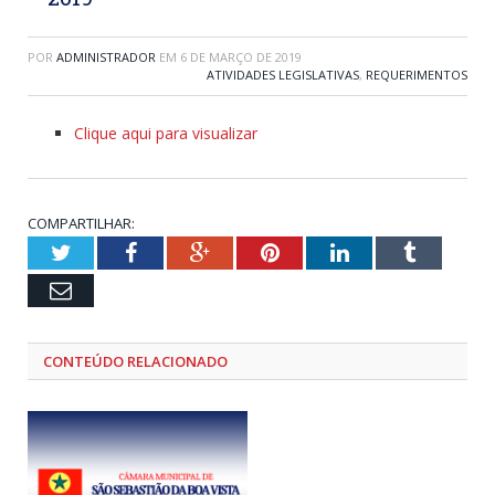
POR
ADMINISTRADOR
EM
6 DE MARÇO DE 2019
ATIVIDADES LEGISLATIVAS
,
REQUERIMENTOS
Clique aqui para visualizar
COMPARTILHAR:
Twitter
Facebook
Google+
Pinterest
LinkedIn
Tumblr
Email
CONTEÚDO RELACIONADO