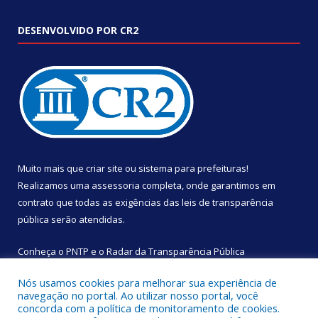
DESENVOLVIDO POR CR2
Muito mais que
criar site
ou
sistema para prefeituras
!
Realizamos uma
assessoria
completa, onde garantimos em
contrato que todas as exigências das
leis de transparência
pública
serão atendidas.
Conheça o
PNTP
e o
Radar da Transparência Pública
Nós usamos cookies para melhorar sua experiência de
navegação no portal. Ao utilizar nosso portal, você
concorda com a política de monitoramento de cookies.