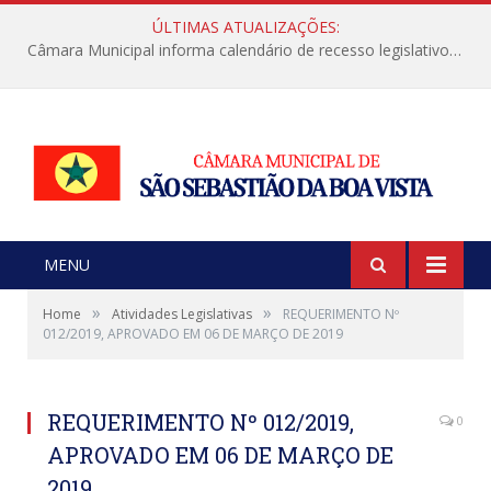
ÚLTIMAS ATUALIZAÇÕES:
Câmara Municipal informa calendário de recesso legislativo de julho
MENU
»
»
Home
Atividades Legislativas
REQUERIMENTO Nº
012/2019, APROVADO EM 06 DE MARÇO DE 2019
REQUERIMENTO Nº 012/2019,
0
APROVADO EM 06 DE MARÇO DE
2019