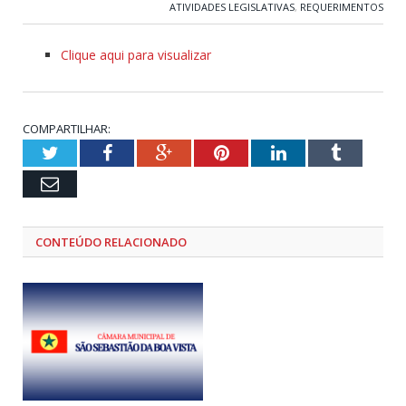
ATIVIDADES LEGISLATIVAS
,
REQUERIMENTOS
Clique aqui para visualizar
COMPARTILHAR:
Twitter
Facebook
Google+
Pinterest
LinkedIn
Tumblr
Email
CONTEÚDO RELACIONADO