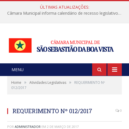
ÚLTIMAS ATUALIZAÇÕES:
Câmara Municipal informa calendário de recesso legislativo de julho
MENU
»
»
Home
Atividades Legislativas
REQUERIMENTO Nº
012/2017
REQUERIMENTO Nº 012/2017
0
POR
ADMINISTRADOR
EM
2 DE MARÇO DE 2017