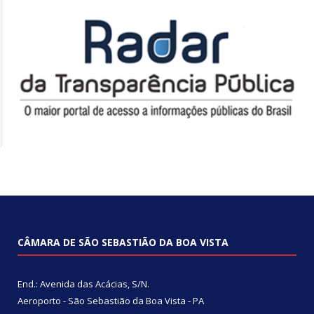
CÂMARA DE SÃO SEBASTIÃO DA BOA VISTA
End.: Avenida das Acácias, S/N.
Aeroporto - São Sebastião da Boa Vista - PA