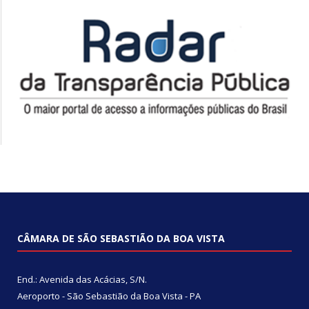
CÂMARA DE SÃO SEBASTIÃO DA BOA VISTA
End.: Avenida das Acácias, S/N.
Aeroporto - São Sebastião da Boa Vista - PA