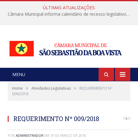
ÚLTIMAS ATUALIZAÇÕES:
Câmara Municipal informa calendário de recesso legislativo de julho
MENU
»
»
Home
Atividades Legislativas
REQUERIMENTO Nº
009/2018
REQUERIMENTO Nº 009/2018
0
POR
ADMINISTRADOR
EM
19 DE MARÇO DE 2018