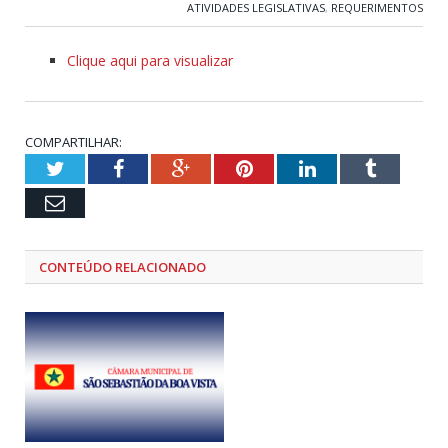
ATIVIDADES LEGISLATIVAS
,
REQUERIMENTOS
Clique aqui para visualizar
COMPARTILHAR:
Twitter
Facebook
Google+
Pinterest
LinkedIn
Tumblr
Email
CONTEÚDO RELACIONADO