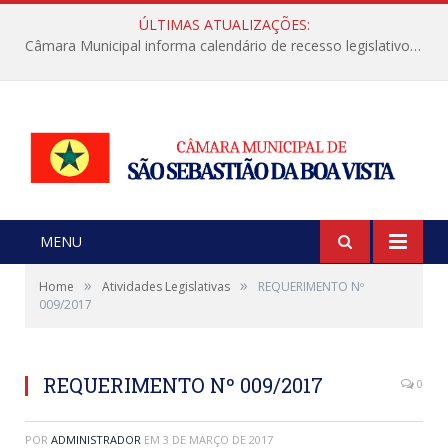
ÚLTIMAS ATUALIZAÇÕES:
Câmara Municipal informa calendário de recesso legislativo de julho
MENU
»
»
Home
Atividades Legislativas
REQUERIMENTO Nº
009/2017
REQUERIMENTO Nº 009/2017
0
POR
ADMINISTRADOR
EM
3 DE MARÇO DE 2017