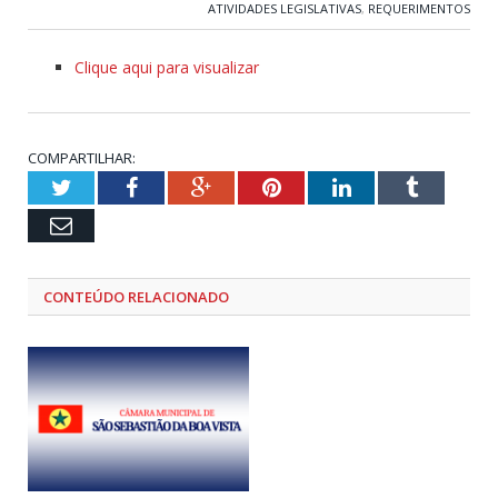
ATIVIDADES LEGISLATIVAS
,
REQUERIMENTOS
Clique aqui para visualizar
COMPARTILHAR:
Twitter
Facebook
Google+
Pinterest
LinkedIn
Tumblr
Email
CONTEÚDO RELACIONADO