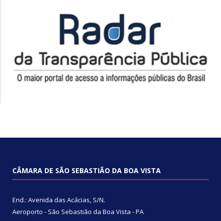
CÂMARA DE SÃO SEBASTIÃO DA BOA VISTA
End.: Avenida das Acácias, S/N.
Aeroporto - São Sebastião da Boa Vista - PA