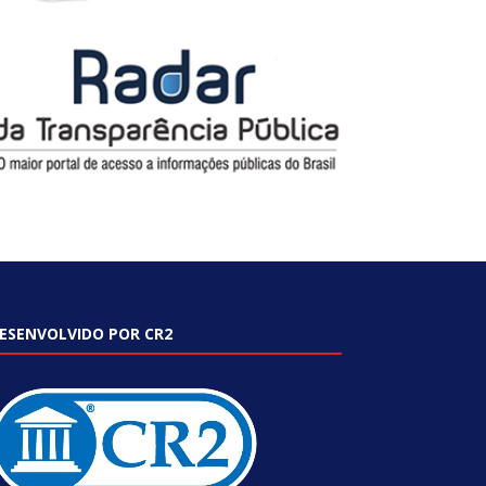
ESENVOLVIDO POR CR2