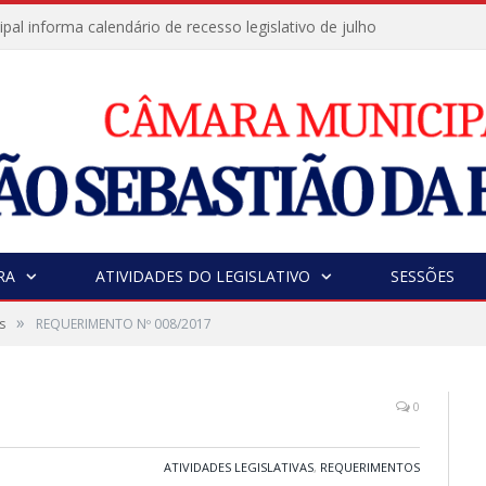
al informa calendário de recesso legislativo de julho
RA
ATIVIDADES DO LEGISLATIVO
SESSÕES
»
s
REQUERIMENTO Nº 008/2017
0
ATIVIDADES LEGISLATIVAS
,
REQUERIMENTOS