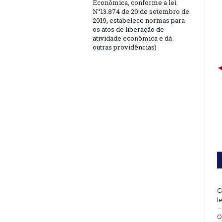
Econômica, conforme a lei
N°13.874 de 20 de setembro de
2019, estabelece normas para
os atos de liberação de
atividade econômica e dá
outras providências)
C
l
O