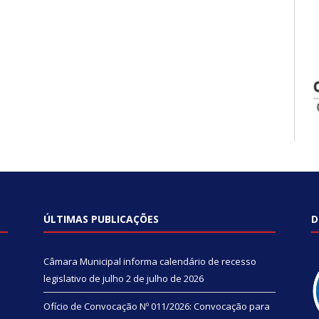
ÚLTIMAS PUBLICAÇÕES
D
Câmara Municipal informa calendário de recesso
legislativo de julho
2 de julho de 2026
Ofício de Convocação Nº 011/2026: Convocação para