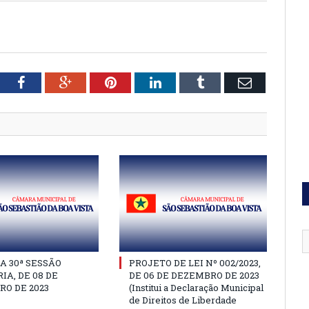
tter
Facebook
Google+
Pinterest
LinkedIn
Tumblr
Email
A 30ª SESSÃO
PROJETO DE LEI Nº 002/2023,
IA, DE 08 DE
DE 06 DE DEZEMBRO DE 2023
O DE 2023
(Institui a Declaração Municipal
de Direitos de Liberdade