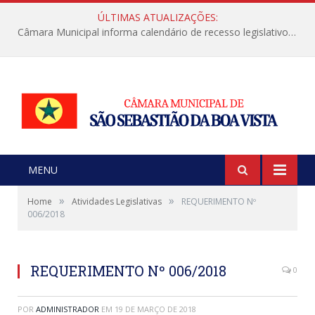
ÚLTIMAS ATUALIZAÇÕES:
Câmara Municipal informa calendário de recesso legislativo de julho
MENU
»
»
Home
Atividades Legislativas
REQUERIMENTO Nº
006/2018
REQUERIMENTO Nº 006/2018
0
POR
ADMINISTRADOR
EM
19 DE MARÇO DE 2018