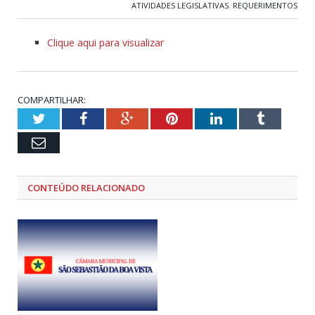
ATIVIDADES LEGISLATIVAS
,
REQUERIMENTOS
Clique aqui para visualizar
COMPARTILHAR:
Twitter
Facebook
Google+
Pinterest
LinkedIn
Tumblr
Email
CONTEÚDO RELACIONADO