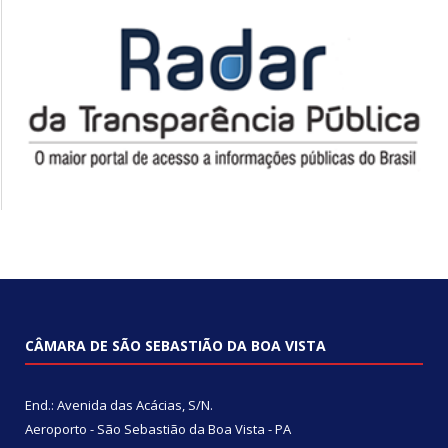
CÂMARA DE SÃO SEBASTIÃO DA BOA VISTA
End.: Avenida das Acácias, S/N.
Aeroporto - São Sebastião da Boa Vista - PA