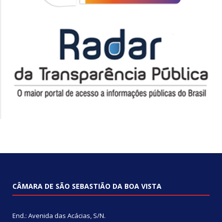
CÂMARA DE SÃO SEBASTIÃO DA BOA VISTA
End.: Avenida das Acácias, S/N.