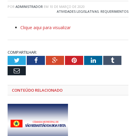
POR
ADMINISTRADOR
EM
10 DE MARÇO DE 2020
ATIVIDADES LEGISLATIVAS
,
REQUERIMENTOS
Clique aqui para visualizar
COMPARTILHAR:
Twitter
Facebook
Google+
Pinterest
LinkedIn
Tumblr
Email
CONTEÚDO RELACIONADO