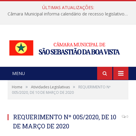
ÚLTIMAS ATUALIZAÇÕES:
Câmara Municipal informa calendário de recesso legislativo de julho
MENU
»
»
Home
Atividades Legislativas
REQUERIMENTO Nº
005/2020, DE 10 DE MARÇO DE 2020
REQUERIMENTO Nº 005/2020, DE 10
0
DE MARÇO DE 2020