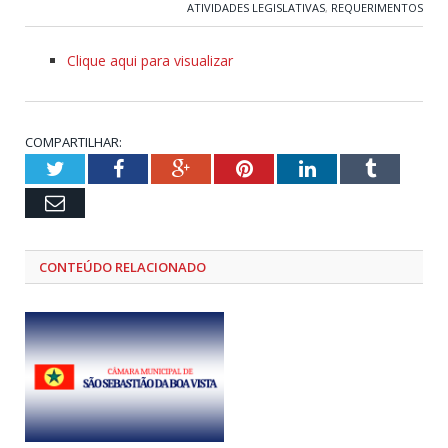
ATIVIDADES LEGISLATIVAS
,
REQUERIMENTOS
Clique aqui para visualizar
COMPARTILHAR:
Twitter
Facebook
Google+
Pinterest
LinkedIn
Tumblr
Email
CONTEÚDO RELACIONADO