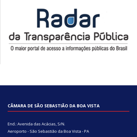
CÂMARA DE SÃO SEBASTIÃO DA BOA VISTA
End.: Avenida das Acácias, S/N.
Aeroporto - São Sebastião da Boa Vista - PA