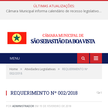
ÚLTIMAS ATUALIZAÇÕES:
Câmara Municipal informa calendário de recesso legislativo de julho
MENU
»
»
Home
Atividades Legislativas
REQUERIMENTO Nº
002/2018
REQUERIMENTO Nº 002/2018
0
POR
ADMINISTRADOR
EM
19 DE FEVEREIRO DE 2018