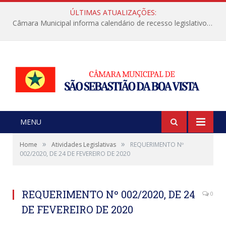
ÚLTIMAS ATUALIZAÇÕES:
Câmara Municipal informa calendário de recesso legislativo de julho
MENU
»
»
Home
Atividades Legislativas
REQUERIMENTO Nº
002/2020, DE 24 DE FEVEREIRO DE 2020
REQUERIMENTO Nº 002/2020, DE 24
0
DE FEVEREIRO DE 2020