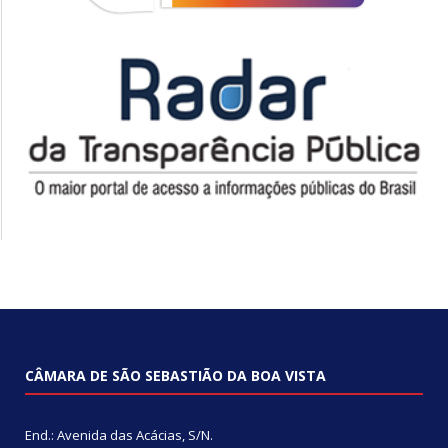
CÂMARA DE SÃO SEBASTIÃO DA BOA VISTA
End.: Avenida das Acácias, S/N.