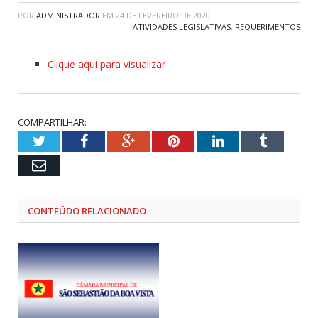
POR
ADMINISTRADOR
EM
24 DE FEVEREIRO DE 2020
ATIVIDADES LEGISLATIVAS
,
REQUERIMENTOS
Clique aqui para visualizar
COMPARTILHAR:
Twitter
Facebook
Google+
Pinterest
LinkedIn
Tumblr
Email
CONTEÚDO RELACIONADO