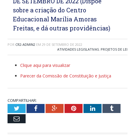
DE SETEMBRO DE 2022 (Dispõe
sobre a criação do Centro
Educacional Marília Amoras
Freitas, e dá outras providências)
POR
CR2-ADMIN2
EM
29 DE SETEMBRO DE 2022
ATIVIDADES LEGISLATIVAS
,
PROJETOS DE LEI
Clique aqui para visualizar
Parecer da Comissão de Constituição e Justiça
COMPARTILHAR:
Twitter
Facebook
Google+
Pinterest
LinkedIn
Tumblr
Email