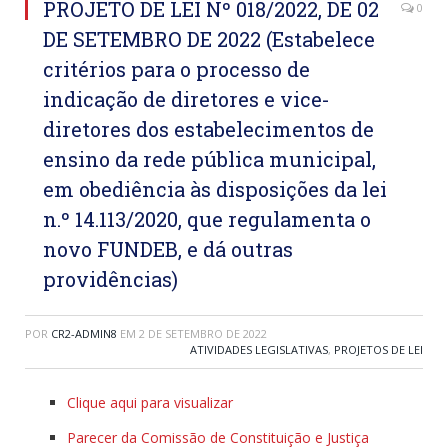
PROJETO DE LEI Nº 018/2022, DE 02
0
DE SETEMBRO DE 2022 (Estabelece
critérios para o processo de
indicação de diretores e vice-
diretores dos estabelecimentos de
ensino da rede pública municipal,
em obediência às disposições da lei
n.º 14.113/2020, que regulamenta o
novo FUNDEB, e dá outras
providências)
POR
CR2-ADMIN8
EM
2 DE SETEMBRO DE 2022
ATIVIDADES LEGISLATIVAS
,
PROJETOS DE LEI
Clique aqui para visualizar
Parecer da Comissão de Constituição e Justiça