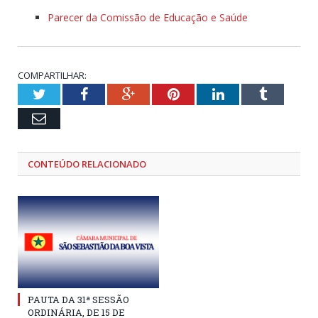
Parecer da Comissão de Educação e Saúde
COMPARTILHAR:
Twitter
Facebook
Google+
Pinterest
LinkedIn
Tumblr
Email
CONTEÚDO RELACIONADO
PAUTA DA 31ª SESSÃO
ORDINÁRIA, DE 15 DE