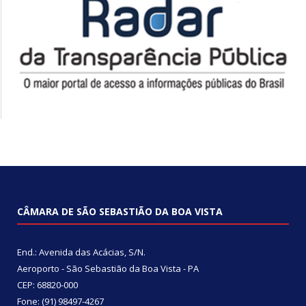
CÂMARA DE SÃO SEBASTIÃO DA BOA VISTA
End.: Avenida das Acácias, S/N.
Aeroporto - São Sebastião da Boa Vista - PA
CEP: 68820-000
Fone: (91) 98497-4267