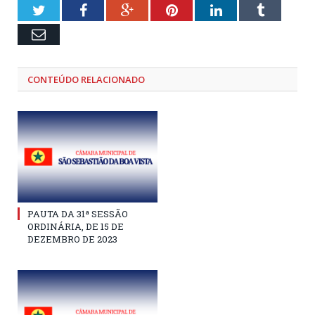
Twitter
Facebook
Google+
Pinterest
LinkedIn
Tumblr
Email
CONTEÚDO RELACIONADO
PAUTA DA 31ª SESSÃO
ORDINÁRIA, DE 15 DE
DEZEMBRO DE 2023