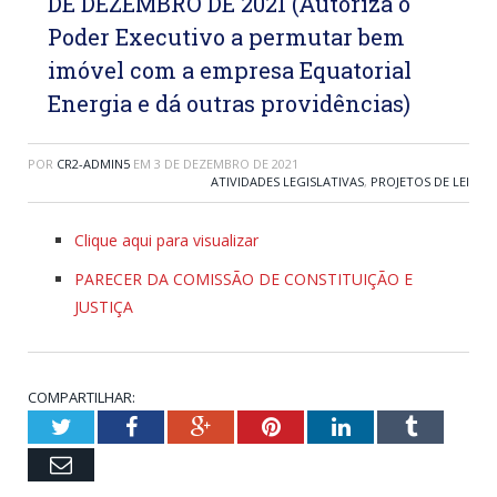
DE DEZEMBRO DE 2021 (Autoriza o
Poder Executivo a permutar bem
imóvel com a empresa Equatorial
Energia e dá outras providências)
POR
CR2-ADMIN5
EM
3 DE DEZEMBRO DE 2021
ATIVIDADES LEGISLATIVAS
,
PROJETOS DE LEI
Clique aqui para visualizar
PARECER DA COMISSÃO DE CONSTITUIÇÃO E
JUSTIÇA
COMPARTILHAR:
Twitter
Facebook
Google+
Pinterest
LinkedIn
Tumblr
Email