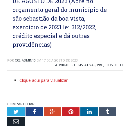
DE AGOSTO DE 2023 (Abre no
orçamento geral do município de
são sebastião da boa vista,
exercício de 2023 lei 312/2022,
crédito especial e dá outras
providências)
POR
CR2-ADMIN10
EM
17 DE AGOSTO DE 2023
ATIVIDADES LEGISLATIVAS
,
PROJETOS DE LEI
Clique aqui para visualizar
COMPARTILHAR:
Twitter
Facebook
Google+
Pinterest
LinkedIn
Tumblr
Email