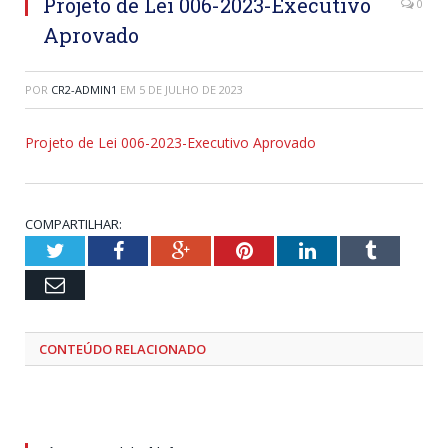
Projeto de Lei 006-2023-Executivo
0
Aprovado
POR
CR2-ADMIN1
EM
5 DE JULHO DE 2023
Projeto de Lei 006-2023-Executivo Aprovado
COMPARTILHAR:
Twitter
Facebook
Google+
Pinterest
LinkedIn
Tumblr
Email
CONTEÚDO RELACIONADO