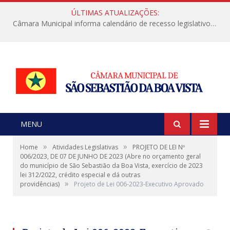
ÚLTIMAS ATUALIZAÇÕES:
Câmara Municipal informa calendário de recesso legislativo de julho
MENU
»
»
Home
Atividades Legislativas
PROJETO DE LEI Nº
006/2023, DE 07 DE JUNHO DE 2023 (Abre no orçamento geral
do município de São Sebastião da Boa Vista, exercício de 2023
lei 312/2022, crédito especial e dá outras
»
providências)
Projeto de Lei 006-2023-Executivo Aprovado