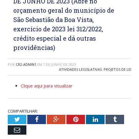
DE JUNHO DE 2023 (Abre no
orçamento geral do município de
São Sebastião da Boa Vista,
exercício de 2023 lei 312/2022,
crédito especial e dá outras
providências)
POR
CR2-ADMIN1
EM
7 DE JUNHO DE 2023
ATIVIDADES LEGISLATIVAS
,
PROJETOS DE LEI
Clique aqui para visualizar
COMPARTILHAR:
Twitter
Facebook
Google+
Pinterest
LinkedIn
Tumblr
Email