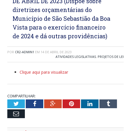
DE ABRIL DE 2023 (Dispõe sobre
diretrizes orçamentárias do
Município de São Sebastião da Boa
Vista para o exercício financeiro
de 2024 e dá outras providências)
POR
CR2-ADMIN1
EM
14 DE ABRIL DE 2023
ATIVIDADES LEGISLATIVAS
,
PROJETOS DE LEI
Clique aqui para visualizar
COMPARTILHAR:
Twitter
Facebook
Google+
Pinterest
LinkedIn
Tumblr
Email