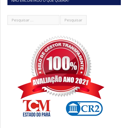
NÃO ENCONTROU O QUE QUERIA?