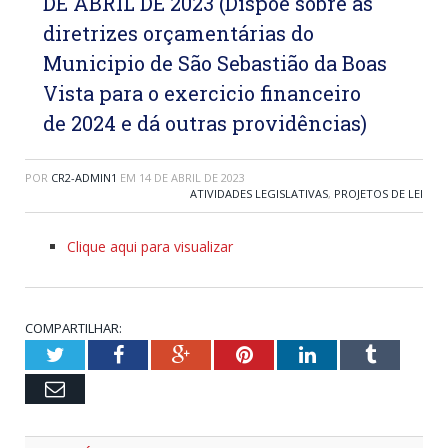
DE ABRIL DE 2023 (Dispõe sobre as
diretrizes orçamentárias do
Municipio de São Sebastião da Boas
Vista para o exercicio financeiro
de 2024 e dá outras providências)
POR
CR2-ADMIN1
EM
14 DE ABRIL DE 2023
ATIVIDADES LEGISLATIVAS
,
PROJETOS DE LEI
Clique aqui para visualizar
COMPARTILHAR:
Twitter
Facebook
Google+
Pinterest
LinkedIn
Tumblr
Email