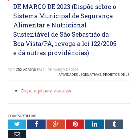
DE MARÇO DE 2023 (Dispõe sobre o
Sistema Municipal de Segurança
Alimentar e Nutricional
Sustentável de São Sebastião da
Boa Vista/PA, revoga a lei 122/2005
e dá outras providências)
POR
CR2-ADMIN8
EM
24 DE MARÇO DE 2023
ATIVIDADES LEGISLATIVAS
,
PROJETOS DE LEI
Clique aqui para visualizar
COMPARTILHAR:
Twitter
Facebook
Google+
Pinterest
LinkedIn
Tumblr
Email