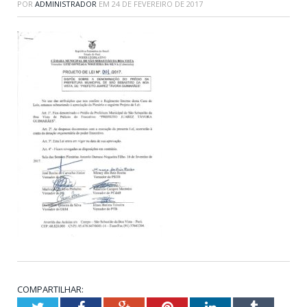
POR
ADMINISTRADOR
EM
24 DE FEVEREIRO DE 2017
COMPARTILHAR:
Twitter
Facebook
Google+
Pinterest
LinkedIn
Tumblr