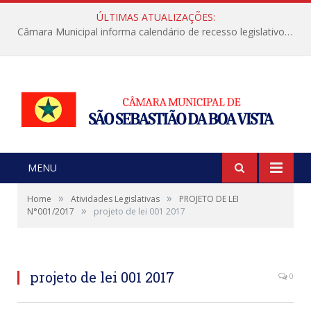
ÚLTIMAS ATUALIZAÇÕES:
Câmara Municipal informa calendário de recesso legislativo de julho
MENU
»
»
Home
Atividades Legislativas
PROJETO DE LEI
»
N°001/2017
projeto de lei 001 2017
projeto de lei 001 2017
0